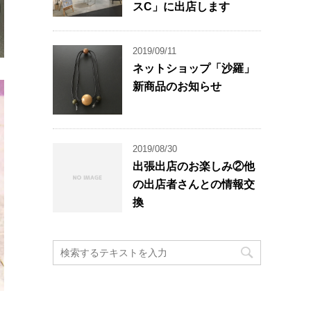
スC」に出店します
2019/09/11
ネットショップ「沙羅」
新商品のお知らせ
2019/08/30
出張出店のお楽しみ②他
の出店者さんとの情報交
換