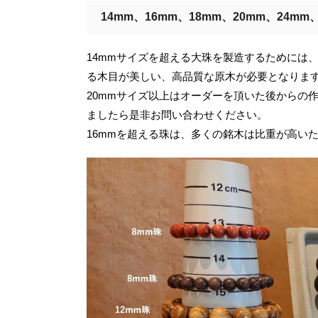
14mm、16mm、18mm、20mm、24m
14mmサイズを超える大珠を製造するためには
る木目が美しい、高品質な原木が必要となります
20mmサイズ以上はオーダーを頂いた後からの
ましたら是非お問い合わせください。
16mmを超える珠は、多くの銘木は比重が高い