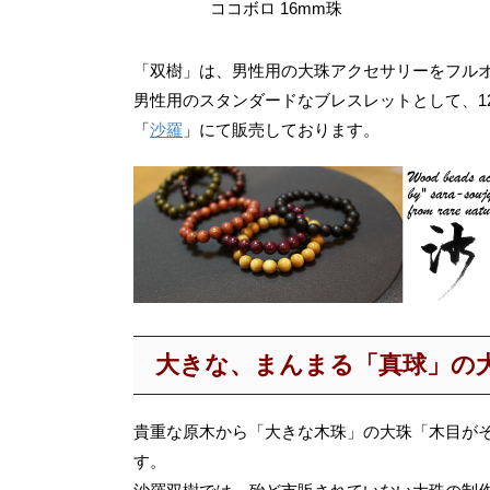
ココボロ 16mm珠
「双樹」は、男性用の大珠アクセサリーをフル
男性用のスタンダードなブレスレットとして、12
「
沙羅
」にて販売しております。
大きな、まんまる「真球」の
貴重な原木から「大きな木珠」の大珠「木目が
す。