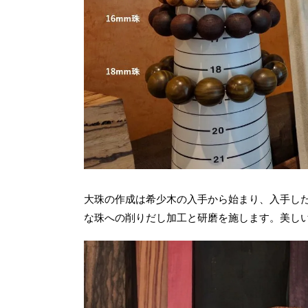
大珠の作成は希少木の入手から始まり、入手し
な珠への削りだし加工と研磨を施します。美し