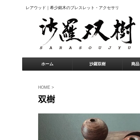
レアウッド｜希少銘木のブレスレット・アクセサリ
ホーム
沙羅双樹
商品
HOME
>
双樹