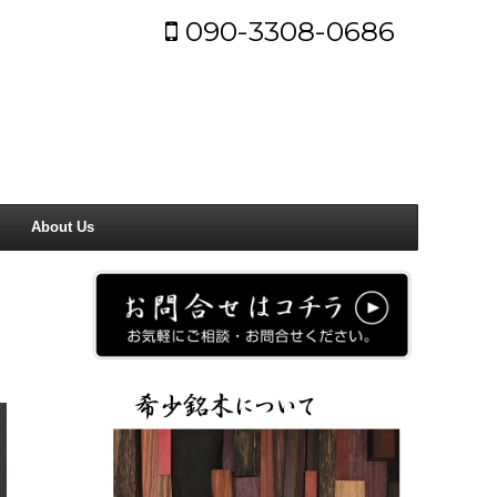
090-3308-0686
About Us