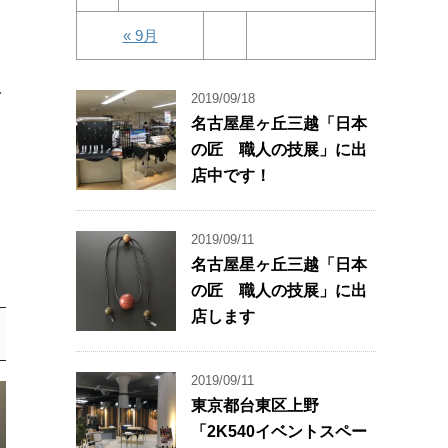
« 9月
ト
2019/09/18
名古屋星ヶ丘三越「日本
の匠 職人の技展」に出
店中です！
2019/09/11
名古屋星ヶ丘三越「日本
の匠 職人の技展」に出
店します
2019/09/11
東京都台東区上野
「2K540イベントスペー