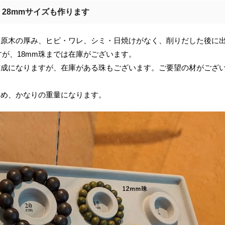
m、28mmサイズも作ります
、原木の厚み、ヒビ・ワレ、シミ・日焼けがなく、削りだした後に
が、18mm珠までは在庫がございます。
作成になりますが、在庫がある珠もございます。ご要望の材がござ
ため、かなりの重量になります。