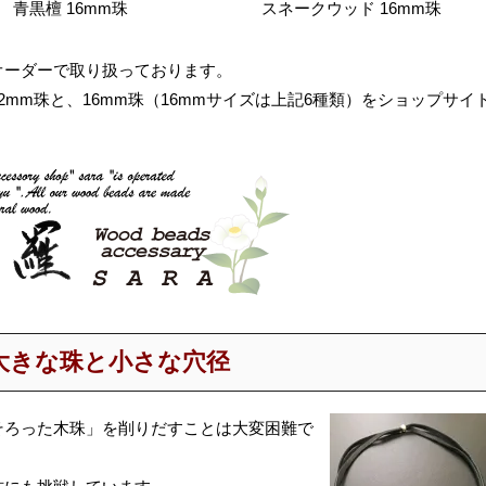
青黒檀 16mm珠
スネークウッド 16mm珠
オーダーで取り扱っております。
mm珠と、16mm珠（16mmサイズは上記6種類）をショップサイ
大きな珠と小さな穴径
そろった木珠」を削りだすことは大変困難で