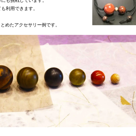
作にも挑戦しています。
ても利用できます。
。
でまとめたアクセサリー例です。