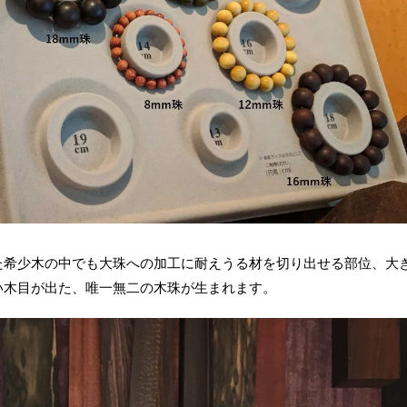
た希少木の中でも大珠への加工に耐えうる材を切り出せる部位、大
い木目が出た、唯一無二の木珠が生まれます。