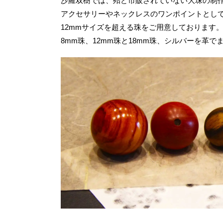
沙羅双樹では、殆ど市販されていない大珠の制
アクセサリーやネックレスのワンポイントとし
12mmサイズを超える珠をご用意しております
8mm珠、12mm珠と18mm珠、シルバーを革