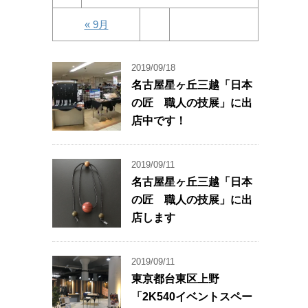
« 9月
2019/09/18
名古屋星ヶ丘三越「日本
の匠 職人の技展」に出
店中です！
2019/09/11
名古屋星ヶ丘三越「日本
の匠 職人の技展」に出
店します
2019/09/11
東京都台東区上野
「2K540イベントスペー