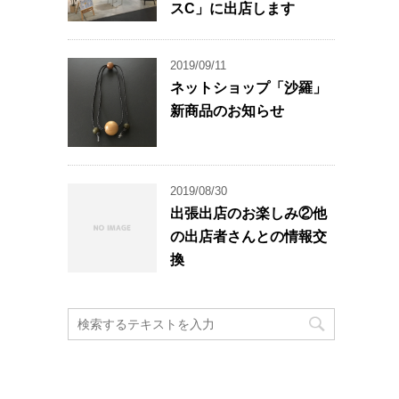
スC」に出店します
2019/09/11
ネットショップ「沙羅」
新商品のお知らせ
2019/08/30
出張出店のお楽しみ②他
の出店者さんとの情報交
換