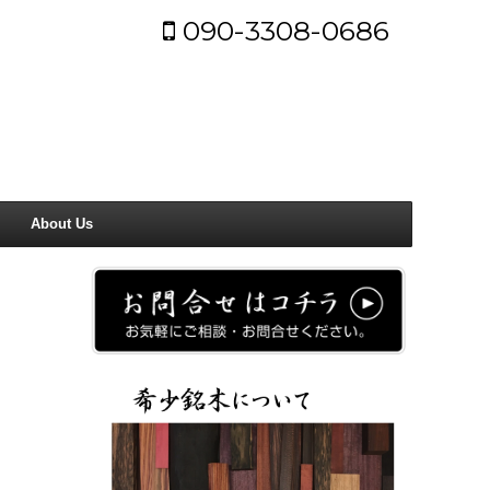
090-3308-0686
About Us