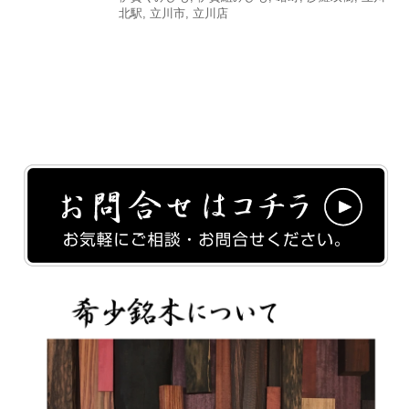
北駅
,
立川市
,
立川店