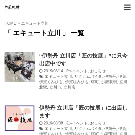
HOME
>
エキュート立川
「 エキュート立川 」 一覧
“伊勢丹 立川店「匠の技展」”に只今
出店中です
2019/08/14
-
イベント
,
おしらせ
エキュート立川
,
リグナムバイタ
,
伊勢丹
,
伊賀
,
伊賀くみひも
,
伊賀組みひも
,
曙町
,
沙羅双樹
,
立川
北駅
,
立川市
,
立川店
伊勢丹 立川店「匠の技展」に出店し
ます
2019/08/08
-
イベント
,
おしらせ
エキュート立川
,
リグナムバイタ
,
伊勢丹
,
伊賀
,
伊賀くみひも
,
伊賀組みひも
,
曙町
,
沙羅双樹
,
立川