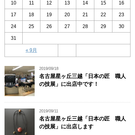
10
11
12
13
14
15
16
17
18
19
20
21
22
23
24
25
26
27
28
29
30
31
« 9月
2019/09/18
名古屋星ヶ丘三越「日本の匠 職人
の技展」に出店中です！
2019/09/11
名古屋星ヶ丘三越「日本の匠 職人
の技展」に出店します