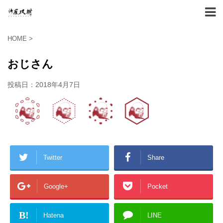
HOME
>
おじさん
投稿日：
2018年4月7日
Twitter
Share
Google+
Pocket
B!
Hatena
LINE