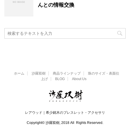
んとの情報交換
ホーム
沙羅双樹
商品ラインナップ
珠のサイズ・表面仕
上げ
BLOG
About Us
レアウッド｜希少銘木のブレスレット・アクセサリ
Copyright© 沙羅双樹, 2018 All Rights Reserved.