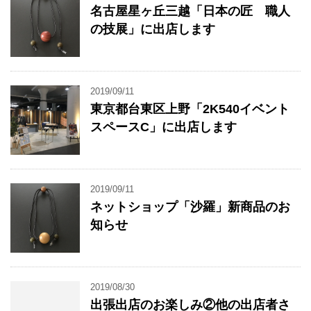
名古屋星ヶ丘三越「日本の匠 職人
の技展」に出店します
2019/09/11
東京都台東区上野「2K540イベント
スペースC」に出店します
2019/09/11
ネットショップ「沙羅」新商品のお
知らせ
2019/08/30
出張出店のお楽しみ②他の出店者さ